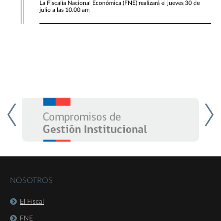
La Fiscalía Nacional Económica (FNE) realizará el jueves 30 de
julio a las 10.00 am
NOSOTROS
El Fiscal
FNE