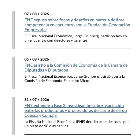
07 / 08 / 2026
FNE expuso sobre focos y desafíos en materia de libre
competencia en encuentro con la Fundación Generación
Empresarial
El Fiscal Nacional Económico, Jorge Grunberg, participó hoy en
un encuentro con directores y gerentes
05 / 08 / 2026
FNE asistió a la Comisión de Economía de la Cámara de
Diputadas y Diputados
El Fiscal Nacional Económico, Jorge Grunberg, asistió ayer a la
Comisión de Economía, Fomento; Micro,
31 / 07 / 2026
FNE extiende a Fase 2 investigación sobre asociación
entre las productoras y procesadoras de carne de cerdo
Coexca y Comafri
La Fiscalía Nacional Económica (FNE) decidió extender hasta por
un plazo de 90 días hábiles