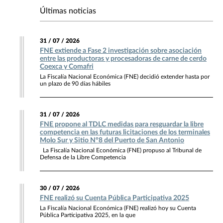
Últimas noticias
31 / 07 / 2026
FNE extiende a Fase 2 investigación sobre asociación
entre las productoras y procesadoras de carne de cerdo
Coexca y Comafri
La Fiscalía Nacional Económica (FNE) decidió extender hasta por
un plazo de 90 días hábiles
31 / 07 / 2026
FNE propone al TDLC medidas para resguardar la libre
competencia en las futuras licitaciones de los terminales
Molo Sur y Sitio N°8 del Puerto de San Antonio
La Fiscalía Nacional Económica (FNE) propuso al Tribunal de
Defensa de la Libre Competencia
30 / 07 / 2026
FNE realizó su Cuenta Pública Participativa 2025
La Fiscalía Nacional Económica (FNE) realizó hoy su Cuenta
Pública Participativa 2025, en la que