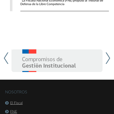
La Fiscalía Nacional Económica (FNE) propuso al Tribunal de
Defensa de la Libre Competencia
NOSOTROS
El Fiscal
FNE