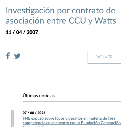
Investigación por contrato de
asociación entre CCU y Watts
11 / 04 / 2007
VOLVER
Últimas noticias
07 / 08 / 2026
FNE expuso sobre focos y desafíos en materia de libre
competencia en encuentro con la Fundación Generación