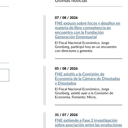
Últimas noticias
07 / 08 / 2026
FNE expuso sobre focos y desafíos en
materia de libre competencia en
encuentro con la Fundación
Generación Empresarial
El Fiscal Nacional Económico, Jorge
Grunberg, participó hoy en un encuentro
con directores y gerentes
05 / 08 / 2026
FNE asistió a la Comisión de
R
Economía de la Cámara de Diputadas
y Diputados
El Fiscal Nacional Económico, Jorge
Grunberg, asistió ayer a la Comisión de
Economía, Fomento; Micro,
31 / 07 / 2026
FNE extiende a Fase 2 investigación
sobre asociación entre las productoras