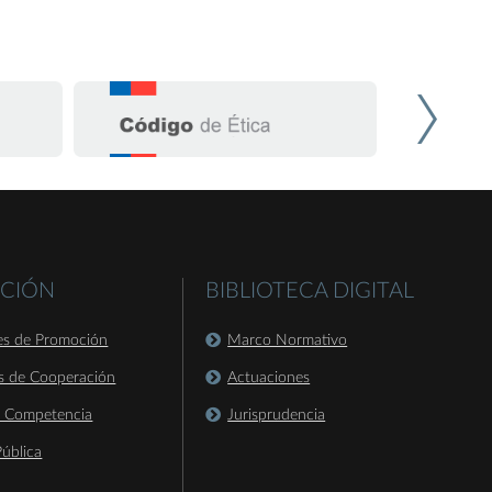
CIÓN
BIBLIOTECA DIGITAL
es de Promoción
Marco Normativo
s de Cooperación
Actuaciones
a Competencia
Jurisprudencia
ública