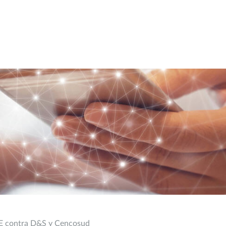
NE contra D&S y Cencosud