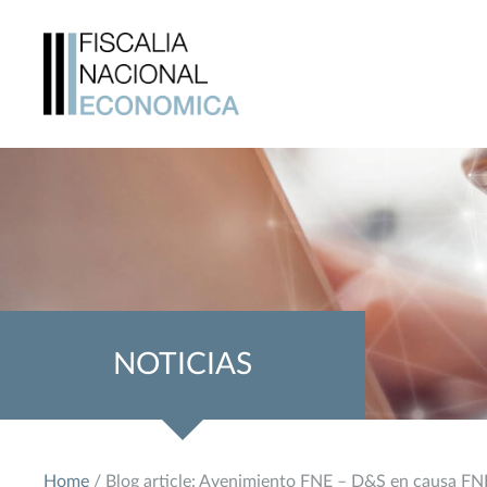
NOTICIAS
Home
/ Blog article: Avenimiento FNE – D&S en causa F