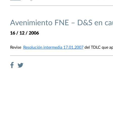
Avenimiento FNE – D&S en ca
16 / 12 / 2006
Revise
Resolución intermedia 17.01.2007
del TDLC que apr