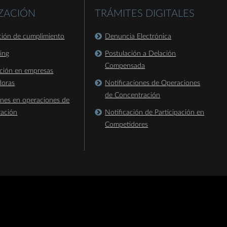
IZACIÓN
TRÁMITES DIGITALES
ación de cumplimiento
Denuncia Electrónica
king
Postulación a Delación
Compensada
ación en empresas
doras
Notificaciones de Operaciones
de Concentración
ones en operaciones de
ración
Notificación de Participación en
Competidores