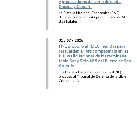
y procesadoras de carne de cerdo
Coexca y Comafri
La Fiscalía Nacional Económica (FNE)
decidió extender hasta por un plazo de 90
días hábiles
31 / 07 / 2026
FNE propone al TDLC medidas para
resguardar la libre competencia en las
futuras licitaciones de los terminales
Molo Sur y Sitio N°8 del Puerto de San
Antonio
La Fiscalía Nacional Económica (FNE)
propuso al Tribunal de Defensa de la Libre
Competencia