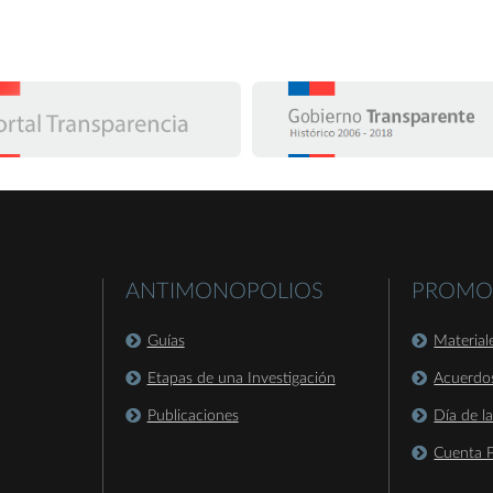
ANTIMONOPOLIOS
PROMO
Guías
Material
Etapas de una Investigación
Acuerdo
Publicaciones
Día de l
Cuenta P