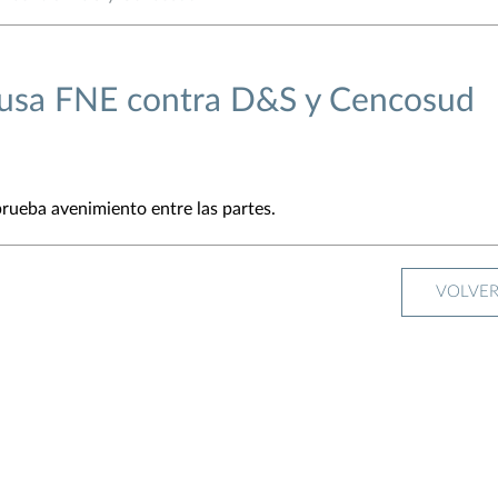
usa FNE contra D&S y Cencosud
ueba avenimiento entre las partes.
VOLVE