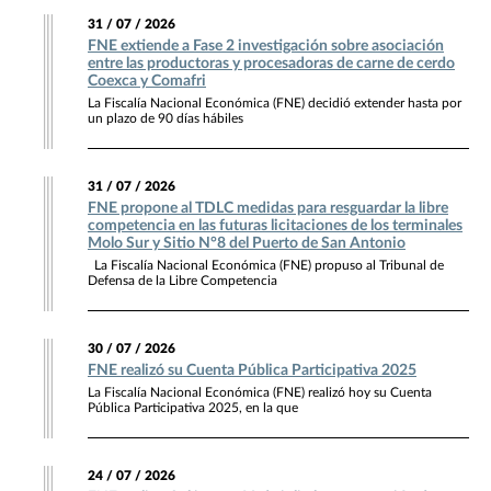
31 / 07 / 2026
FNE extiende a Fase 2 investigación sobre asociación
entre las productoras y procesadoras de carne de cerdo
Coexca y Comafri
La Fiscalía Nacional Económica (FNE) decidió extender hasta por
un plazo de 90 días hábiles
31 / 07 / 2026
FNE propone al TDLC medidas para resguardar la libre
competencia en las futuras licitaciones de los terminales
Molo Sur y Sitio N°8 del Puerto de San Antonio
La Fiscalía Nacional Económica (FNE) propuso al Tribunal de
Defensa de la Libre Competencia
30 / 07 / 2026
FNE realizó su Cuenta Pública Participativa 2025
La Fiscalía Nacional Económica (FNE) realizó hoy su Cuenta
Pública Participativa 2025, en la que
24 / 07 / 2026