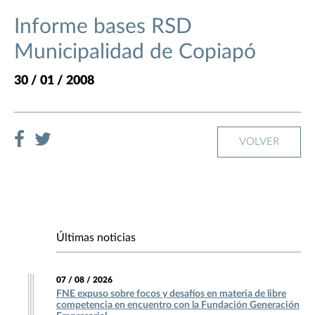
Informe bases RSD
Municipalidad de Copiapó
30 / 01 / 2008
VOLVER
Últimas noticias
07 / 08 / 2026
FNE expuso sobre focos y desafíos en materia de libre
competencia en encuentro con la Fundación Generación