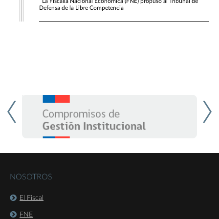
La Fiscalía Nacional Económica (FNE) propuso al Tribunal de
Defensa de la Libre Competencia
NOSOTROS
El Fiscal
FNE