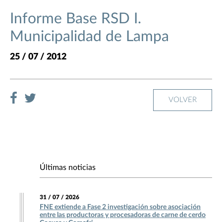
Informe Base RSD I.
Municipalidad de Lampa
25 / 07 / 2012
VOLVER
Últimas noticias
31 / 07 / 2026
FNE extiende a Fase 2 investigación sobre asociación
entre las productoras y procesadoras de carne de cerdo