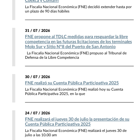
Coexca y Comafri
La Fiscalía Nacional Económica (FNE) decidió extender hasta por
un plazo de 90 días hábiles
31 / 07 / 2026
FNE propone al TDLC medidas para resguardar la libre
competencia en las futuras licitaciones de los terminales
Molo Sur y Sitio N°8 del Puerto de San Antonio
La Fiscalía Nacional Económica (FNE) propuso al Tribunal de
Defensa de la Libre Competencia
30 / 07 / 2026
FNE realizó su Cuenta Pública Participativa 2025
La Fiscalía Nacional Económica (FNE) realizó hoy su Cuenta
Pública Participativa 2025, en la que
24 / 07 / 2026
FNE realizará el jueves 30 de julio la presentación de su
Cuenta Pública Participativa 2025
La Fiscalía Nacional Económica (FNE) realizará el jueves 30 de
julio a las 10.00 am