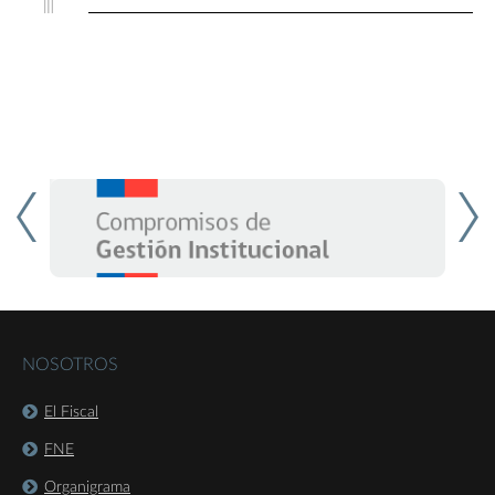
NOSOTROS
El Fiscal
FNE
Organigrama