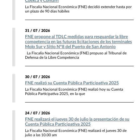
Coexca y Comafri
La Fiscalía Nacional Económica (FNE) decidió extender hasta por
un plazo de 90 días hábiles
31 / 07 / 2026
FNE propone al TDLC medidas para resguardar la libre
competencia en las futuras licitaciones de los terminales
Molo Sur y Sitio N°8 del Puerto de San Antonio
La Fiscalía Nacional Económica (FNE) propuso al Tribunal de
Defensa de la Libre Competencia
30 / 07 / 2026
FNE realizó su Cuenta Pública Participativa 2025
La Fiscalía Nacional Económica (FNE) realizó hoy su Cuenta
Pública Participativa 2025, en la que
24 / 07 / 2026
FNE realizará el jueves 30 de julio la presentación de su
Cuenta Pública Participativa 2025
La Fiscalía Nacional Económica (FNE) realizará el jueves 30 de
julio a las 10.00 am