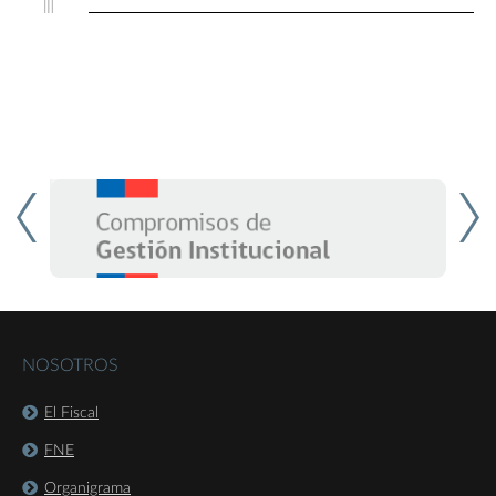
NOSOTROS
El Fiscal
FNE
Organigrama