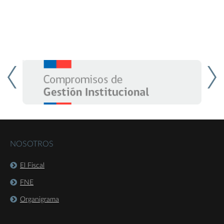
NOSOTROS
El Fiscal
FNE
Organigrama