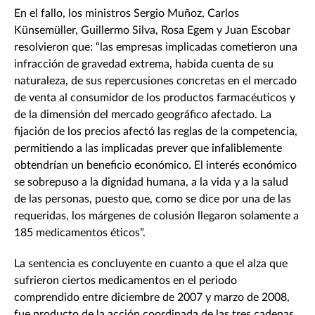
En el fallo, los ministros Sergio Muñoz, Carlos
Künsemüller, Guillermo Silva, Rosa Egem y Juan Escobar
resolvieron que: “las empresas implicadas cometieron una
infracción de gravedad extrema, habida cuenta de su
naturaleza, de sus repercusiones concretas en el mercado
de venta al consumidor de los productos farmacéuticos y
de la dimensión del mercado geográfico afectado. La
fijación de los precios afectó las reglas de la competencia,
permitiendo a las implicadas prever que infaliblemente
obtendrían un beneficio económico. El interés económico
se sobrepuso a la dignidad humana, a la vida y a la salud
de las personas, puesto que, como se dice por una de las
requeridas, los márgenes de colusión llegaron solamente a
185 medicamentos éticos”.
La sentencia es concluyente en cuanto a que el alza que
sufrieron ciertos medicamentos en el periodo
comprendido entre diciembre de 2007 y marzo de 2008,
fue producto de la acción coordinada de las tres cadenas