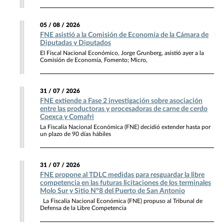
05 / 08 / 2026
FNE asistió a la Comisión de Economía de la Cámara de
Diputadas y Diputados
El Fiscal Nacional Económico, Jorge Grunberg, asistió ayer a la
Comisión de Economía, Fomento; Micro,
31 / 07 / 2026
FNE extiende a Fase 2 investigación sobre asociación
entre las productoras y procesadoras de carne de cerdo
Coexca y Comafri
La Fiscalía Nacional Económica (FNE) decidió extender hasta por
un plazo de 90 días hábiles
31 / 07 / 2026
FNE propone al TDLC medidas para resguardar la libre
competencia en las futuras licitaciones de los terminales
Molo Sur y Sitio N°8 del Puerto de San Antonio
La Fiscalía Nacional Económica (FNE) propuso al Tribunal de
Defensa de la Libre Competencia