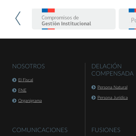
NOSOTROS
DELACIÓN
COMPENSADA
El Fiscal
Persona Natural
FNE
Persona Jurídica
Organigrama
COMUNICACIONES
FUSIONES