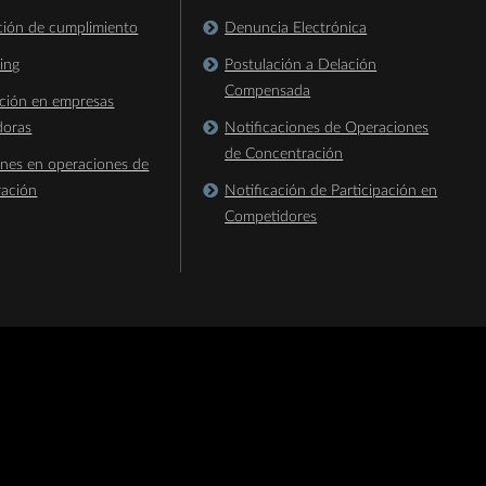
ación de cumplimiento
Denuncia Electrónica
king
Postulación a Delación
Compensada
ación en empresas
doras
Notificaciones de Operaciones
de Concentración
ones en operaciones de
ración
Notificación de Participación en
Competidores