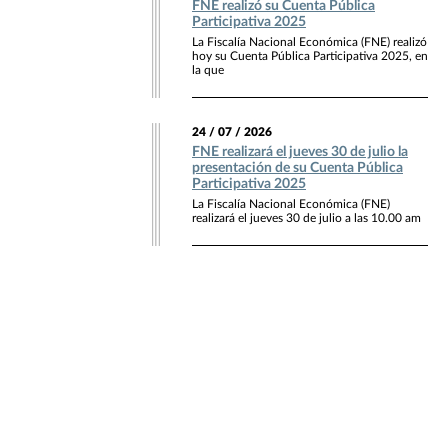
FNE realizó su Cuenta Pública
Participativa 2025
La Fiscalía Nacional Económica (FNE) realizó
hoy su Cuenta Pública Participativa 2025, en
la que
24 / 07 / 2026
FNE realizará el jueves 30 de julio la
presentación de su Cuenta Pública
Participativa 2025
La Fiscalía Nacional Económica (FNE)
realizará el jueves 30 de julio a las 10.00 am