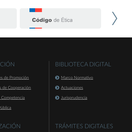
CIÓN
BIBLIOTECA DIGITAL
es de Promoción
Marco Normativo
s de Cooperación
Actuaciones
a Competencia
Jurisprudencia
ública
IZACIÓN
TRÁMITES DIGITALES