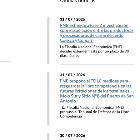
Últimas noticias
31 / 07 / 2026
FNE extiende a Fase 2 investigación
sobre asociación entre las productoras
y procesadoras de carne de cerdo
Coexca y Comafri
La Fiscalía Nacional Económica (FNE)
decidió extender hasta por un plazo de 90
días hábiles
R
31 / 07 / 2026
FNE propone al TDLC medidas para
resguardar la libre competencia en las
futuras licitaciones de los terminales
Molo Sur y Sitio N°8 del Puerto de San
Antonio
La Fiscalía Nacional Económica (FNE)
propuso al Tribunal de Defensa de la Libre
Competencia
30 / 07 / 2026