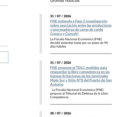
Últimas noticias
31 / 07 / 2026
FNE extiende a Fase 2 investigación
sobre asociación entre las productoras
y procesadoras de carne de cerdo
Coexca y Comafri
La Fiscalía Nacional Económica (FNE)
decidió extender hasta por un plazo de 90
días hábiles
R
31 / 07 / 2026
FNE propone al TDLC medidas para
resguardar la libre competencia en las
futuras licitaciones de los terminales
Molo Sur y Sitio N°8 del Puerto de San
Antonio
La Fiscalía Nacional Económica (FNE)
propuso al Tribunal de Defensa de la Libre
Competencia
30 / 07 / 2026