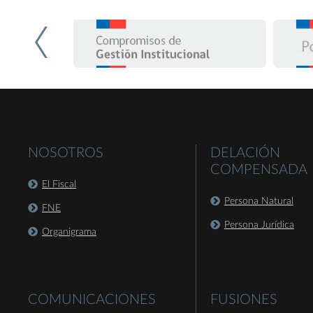
NOSOTROS
DELACIÓN
COMPENSADA
El Fiscal
Persona Natural
FNE
Persona Jurídica
Organigrama
COMUNICACIONES
FUSIONES