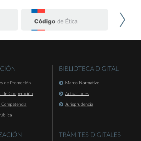
CIÓN
BIBLIOTECA DIGITAL
es de Promoción
Marco Normativo
s de Cooperación
Actuaciones
a Competencia
Jurisprudencia
ública
IZACIÓN
TRÁMITES DIGITALES