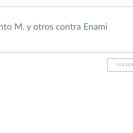
nto M. y otros contra Enami
VOLVE