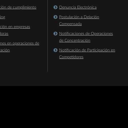
ación de cumplimiento
Denuncia Electrónica
king
Postulación a Delación
Compensada
ación en empresas
doras
Notificaciones de Operaciones
de Concentración
ones en operaciones de
ración
Notificación de Participación en
Competidores