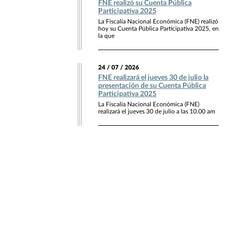
FNE realizó su Cuenta Pública
Participativa 2025
La Fiscalía Nacional Económica (FNE) realizó
hoy su Cuenta Pública Participativa 2025, en
la que
24 / 07 / 2026
FNE realizará el jueves 30 de julio la
presentación de su Cuenta Pública
Participativa 2025
La Fiscalía Nacional Económica (FNE)
realizará el jueves 30 de julio a las 10.00 am