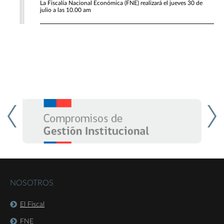
La Fiscalía Nacional Económica (FNE) realizará el jueves 30 de
julio a las 10.00 am
NOSOTROS
El Fiscal
FNE