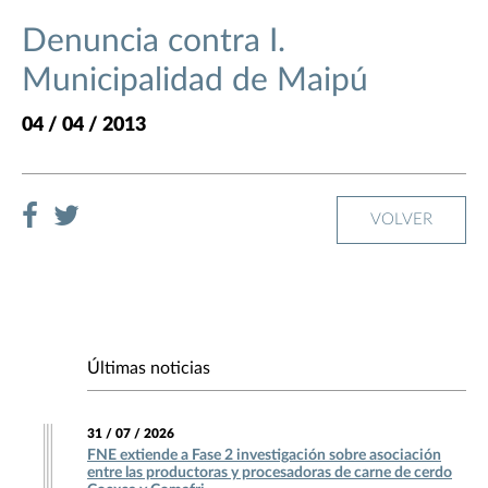
Denuncia contra I.
Municipalidad de Maipú
04 / 04 / 2013
VOLVER
Últimas noticias
31 / 07 / 2026
FNE extiende a Fase 2 investigación sobre asociación
entre las productoras y procesadoras de carne de cerdo