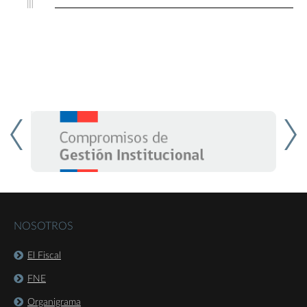
NOSOTROS
El Fiscal
FNE
Organigrama