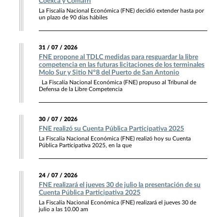
Coexca y Comafri
La Fiscalía Nacional Económica (FNE) decidió extender hasta por
un plazo de 90 días hábiles
31 / 07 / 2026
FNE propone al TDLC medidas para resguardar la libre
competencia en las futuras licitaciones de los terminales
Molo Sur y Sitio N°8 del Puerto de San Antonio
La Fiscalía Nacional Económica (FNE) propuso al Tribunal de
Defensa de la Libre Competencia
30 / 07 / 2026
FNE realizó su Cuenta Pública Participativa 2025
La Fiscalía Nacional Económica (FNE) realizó hoy su Cuenta
Pública Participativa 2025, en la que
24 / 07 / 2026
FNE realizará el jueves 30 de julio la presentación de su
Cuenta Pública Participativa 2025
La Fiscalía Nacional Económica (FNE) realizará el jueves 30 de
julio a las 10.00 am