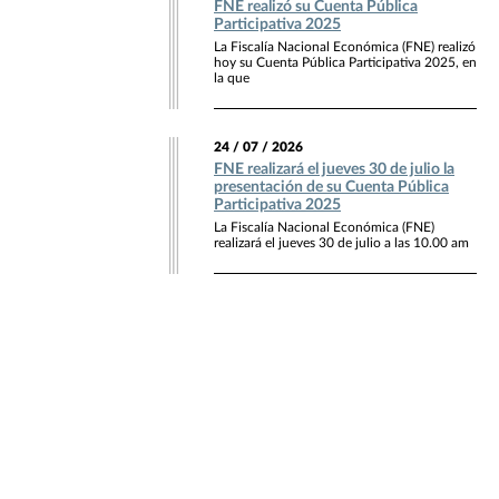
FNE realizó su Cuenta Pública
Participativa 2025
La Fiscalía Nacional Económica (FNE) realizó
hoy su Cuenta Pública Participativa 2025, en
la que
24 / 07 / 2026
FNE realizará el jueves 30 de julio la
presentación de su Cuenta Pública
Participativa 2025
La Fiscalía Nacional Económica (FNE)
realizará el jueves 30 de julio a las 10.00 am