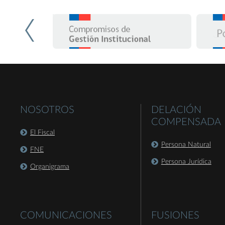
NOSOTROS
DELACIÓN
COMPENSADA
El Fiscal
Persona Natural
FNE
Persona Jurídica
Organigrama
COMUNICACIONES
FUSIONES