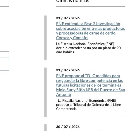
Últimas noticias
31 / 07 / 2026
FNE extiende a Fase 2 investigación
sobre asociación entre las productoras
y procesadoras de carne de cerdo
Coexca y Comafri
La Fiscalía Nacional Económica (FNE)
decidió extender hasta por un plazo de 90
días hábiles
R
31 / 07 / 2026
FNE propone al TDLC medidas para
resguardar la libre competencia en las
futuras licitaciones de los terminales
Molo Sur y Sitio N°8 del Puerto de San
Antonio
La Fiscalía Nacional Económica (FNE)
propuso al Tribunal de Defensa de la Libre
Competencia
30 / 07 / 2026