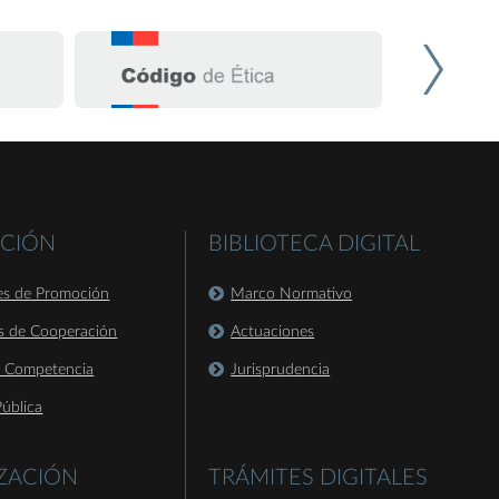
CIÓN
BIBLIOTECA DIGITAL
es de Promoción
Marco Normativo
s de Cooperación
Actuaciones
a Competencia
Jurisprudencia
ública
IZACIÓN
TRÁMITES DIGITALES