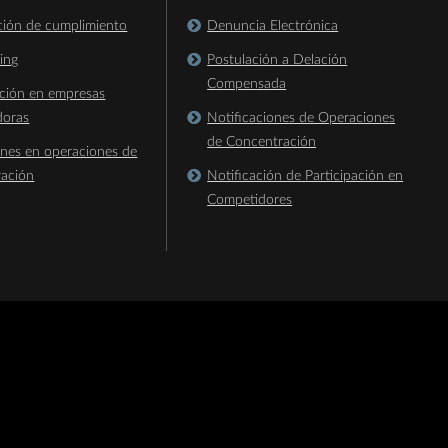
ación de cumplimiento
Denuncia Electrónica
king
Postulación a Delación
Compensada
ación en empresas
doras
Notificaciones de Operaciones
de Concentración
ones en operaciones de
ración
Notificación de Participación en
Competidores