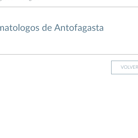
matologos de Antofagasta
VOLVE