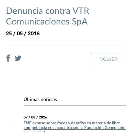
Denuncia contra VTR
Comunicaciones SpA
25 / 05 / 2016
VOLVER
Últimas noticias
07 / 08 / 2026
FNE expuso sobre focos y desafíos en materia de libre
competencia en encuentro con la Fundación Generación