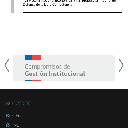
La Fiscalía Nacional Económica (FNE) propuso al Tribunal de
Defensa de la Libre Competencia
NOSOTROS
El Fiscal
FNE