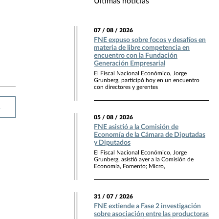
Últimas noticias
07 / 08 / 2026
FNE expuso sobre focos y desafíos en
materia de libre competencia en
encuentro con la Fundación
Generación Empresarial
El Fiscal Nacional Económico, Jorge
Grunberg, participó hoy en un encuentro
con directores y gerentes
R
05 / 08 / 2026
FNE asistió a la Comisión de
Economía de la Cámara de Diputadas
y Diputados
El Fiscal Nacional Económico, Jorge
Grunberg, asistió ayer a la Comisión de
Economía, Fomento; Micro,
31 / 07 / 2026
FNE extiende a Fase 2 investigación
sobre asociación entre las productoras