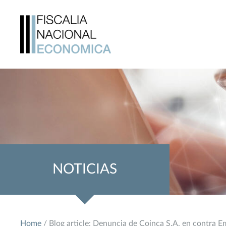
NOTICIAS
Home
/ Blog article: Denuncia de Coinca S.A. en contra E