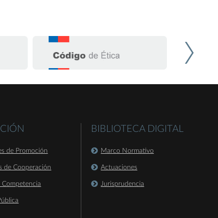
CIÓN
BIBLIOTECA DIGITAL
es de Promoción
Marco Normativo
s de Cooperación
Actuaciones
a Competencia
Jurisprudencia
ública