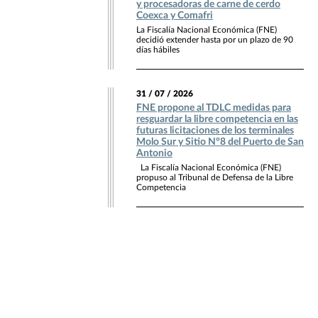
y procesadoras de carne de cerdo
Coexca y Comafri
La Fiscalía Nacional Económica (FNE)
decidió extender hasta por un plazo de 90
días hábiles
31 / 07 / 2026
FNE propone al TDLC medidas para
resguardar la libre competencia en las
futuras licitaciones de los terminales
Molo Sur y Sitio N°8 del Puerto de San
Antonio
La Fiscalía Nacional Económica (FNE)
propuso al Tribunal de Defensa de la Libre
Competencia