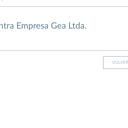
ntra Empresa Gea Ltda.
VOLVE