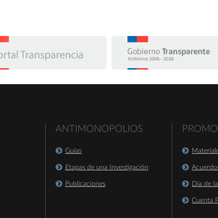
ANTIMONOPOLIOS
PROMO
Guías
Material
Etapas de una Investigación
Acuerdo
Publicaciones
Día de l
Cuenta P