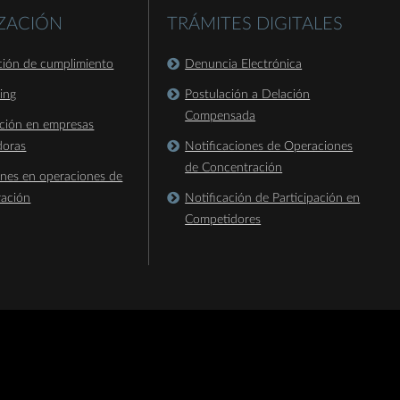
IZACIÓN
TRÁMITES DIGITALES
ación de cumplimiento
Denuncia Electrónica
king
Postulación a Delación
Compensada
ación en empresas
doras
Notificaciones de Operaciones
de Concentración
ones en operaciones de
ración
Notificación de Participación en
Competidores