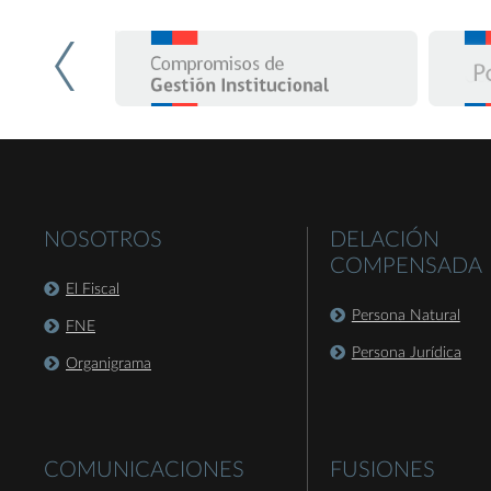
NOSOTROS
DELACIÓN
COMPENSADA
El Fiscal
Persona Natural
FNE
Persona Jurídica
Organigrama
COMUNICACIONES
FUSIONES