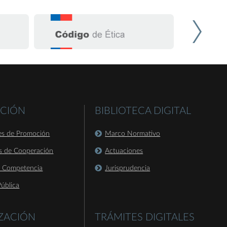
CIÓN
BIBLIOTECA DIGITAL
es de Promoción
Marco Normativo
s de Cooperación
Actuaciones
a Competencia
Jurisprudencia
ública
IZACIÓN
TRÁMITES DIGITALES