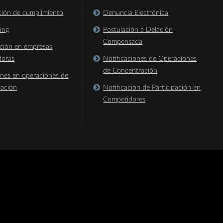
ación de cumplimiento
Denuncia Electrónica
king
Postulación a Delación
Compensada
ación en empresas
doras
Notificaciones de Operaciones
de Concentración
ones en operaciones de
ración
Notificación de Participación en
Competidores