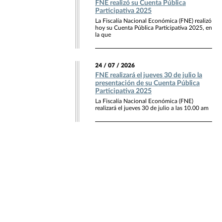
FNE realizó su Cuenta Pública
Participativa 2025
La Fiscalía Nacional Económica (FNE) realizó
hoy su Cuenta Pública Participativa 2025, en
la que
24 / 07 / 2026
FNE realizará el jueves 30 de julio la
presentación de su Cuenta Pública
Participativa 2025
La Fiscalía Nacional Económica (FNE)
realizará el jueves 30 de julio a las 10.00 am