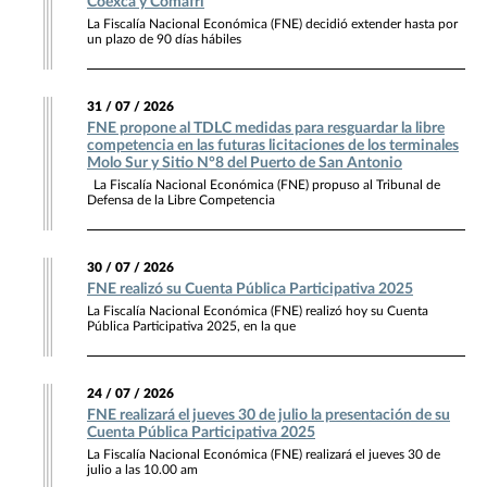
Coexca y Comafri
La Fiscalía Nacional Económica (FNE) decidió extender hasta por
un plazo de 90 días hábiles
31 / 07 / 2026
FNE propone al TDLC medidas para resguardar la libre
competencia en las futuras licitaciones de los terminales
Molo Sur y Sitio N°8 del Puerto de San Antonio
La Fiscalía Nacional Económica (FNE) propuso al Tribunal de
Defensa de la Libre Competencia
30 / 07 / 2026
FNE realizó su Cuenta Pública Participativa 2025
La Fiscalía Nacional Económica (FNE) realizó hoy su Cuenta
Pública Participativa 2025, en la que
24 / 07 / 2026
FNE realizará el jueves 30 de julio la presentación de su
Cuenta Pública Participativa 2025
La Fiscalía Nacional Económica (FNE) realizará el jueves 30 de
julio a las 10.00 am