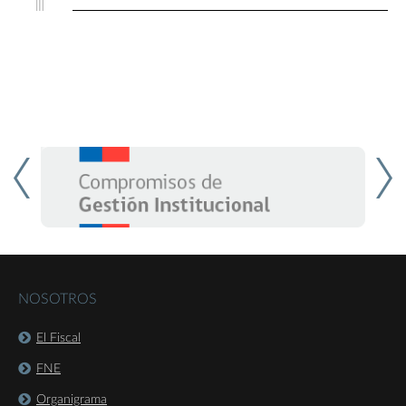
NOSOTROS
El Fiscal
FNE
Organigrama