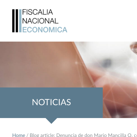
NOTICIAS
Home
/ Blog article: Denuncia de don Mario Mancilla O. 