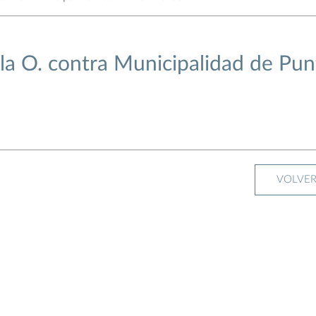
a O. contra Municipalidad de Pun
VOLVE