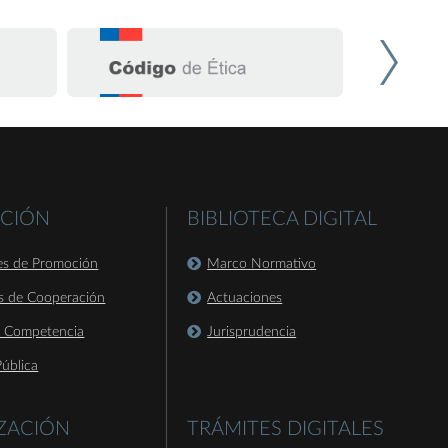
CIÓN
BIBLIOTECA DIGITAL
es de Promoción
Marco Normativo
s de Cooperación
Actuaciones
a Competencia
Jurisprudencia
ública
IZACIÓN
TRÁMITES DIGITALES