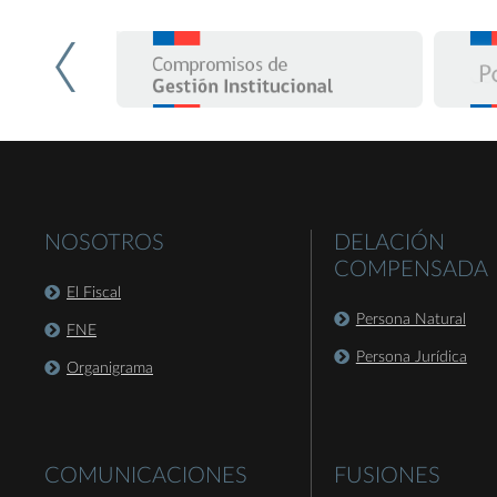
NOSOTROS
DELACIÓN
COMPENSADA
El Fiscal
Persona Natural
FNE
Persona Jurídica
Organigrama
COMUNICACIONES
FUSIONES