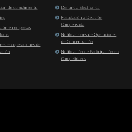
ación de cumplimiento
Denuncia Electrónica
king
Postulación a Delación
Compensada
ación en empresas
doras
Notificaciones de Operaciones
de Concentración
ones en operaciones de
ración
Notificación de Participación en
Competidores