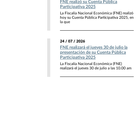
FNE realizó su Cuenta Pública
Participativa 2025
La Fiscalía Nacional Económica (FNE) realizó
hoy su Cuenta Pública Participativa 2025, en
la que
24 / 07 / 2026
FNE realizará el jueves 30 de julio la
presentación de su Cuenta Pública
Participativa 2025
La Fiscalía Nacional Económica (FNE)
realizará el jueves 30 de julio a las 10.00 am