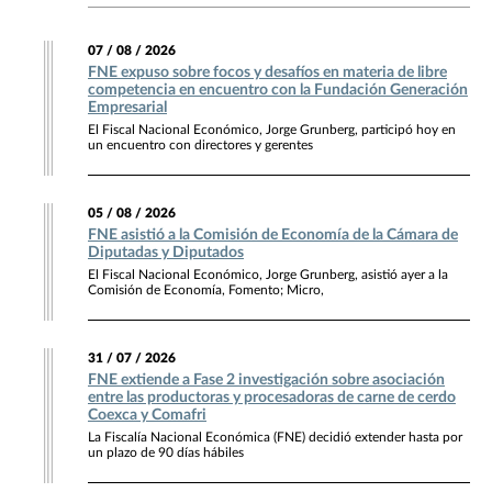
07 / 08 / 2026
FNE expuso sobre focos y desafíos en materia de libre
competencia en encuentro con la Fundación Generación
Empresarial
El Fiscal Nacional Económico, Jorge Grunberg, participó hoy en
un encuentro con directores y gerentes
05 / 08 / 2026
FNE asistió a la Comisión de Economía de la Cámara de
Diputadas y Diputados
El Fiscal Nacional Económico, Jorge Grunberg, asistió ayer a la
Comisión de Economía, Fomento; Micro,
31 / 07 / 2026
FNE extiende a Fase 2 investigación sobre asociación
entre las productoras y procesadoras de carne de cerdo
Coexca y Comafri
La Fiscalía Nacional Económica (FNE) decidió extender hasta por
un plazo de 90 días hábiles