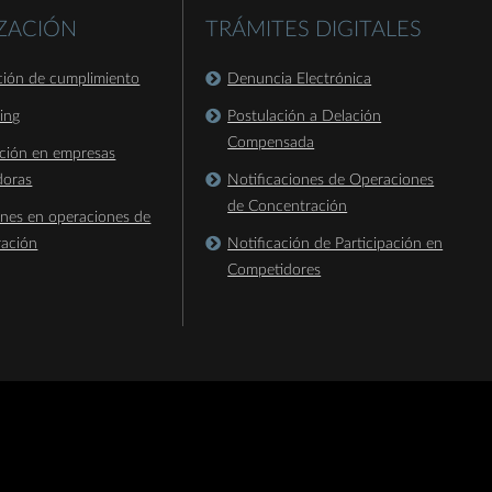
IZACIÓN
TRÁMITES DIGITALES
ación de cumplimiento
Denuncia Electrónica
king
Postulación a Delación
Compensada
ación en empresas
doras
Notificaciones de Operaciones
de Concentración
ones en operaciones de
ración
Notificación de Participación en
Competidores