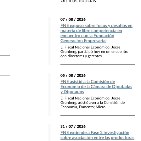
Últimas noticias
07 / 08 / 2026
FNE expuso sobre focos y desafíos en
materia de libre competencia en
encuentro con la Fundación
Generación Empresarial
El Fiscal Nacional Económico, Jorge
Grunberg, participó hoy en un encuentro
con directores y gerentes
R
05 / 08 / 2026
FNE asistió a la Comisión de
Economía de la Cámara de Diputadas
y Diputados
El Fiscal Nacional Económico, Jorge
Grunberg, asistió ayer a la Comisión de
Economía, Fomento; Micro,
31 / 07 / 2026
FNE extiende a Fase 2 investigación
sobre asociación entre las productoras