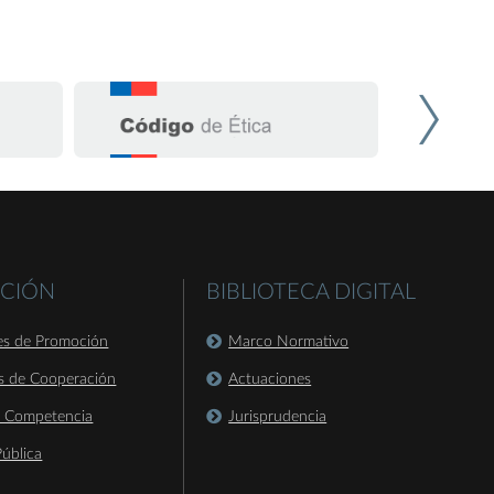
CIÓN
BIBLIOTECA DIGITAL
es de Promoción
Marco Normativo
s de Cooperación
Actuaciones
a Competencia
Jurisprudencia
ública