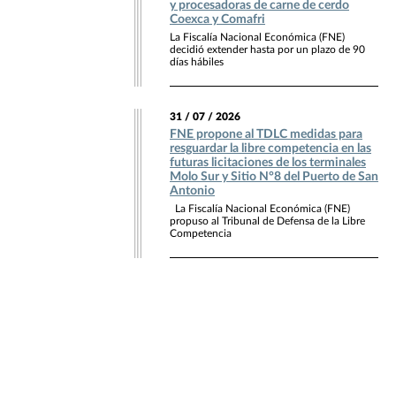
y procesadoras de carne de cerdo
Coexca y Comafri
La Fiscalía Nacional Económica (FNE)
decidió extender hasta por un plazo de 90
días hábiles
31 / 07 / 2026
FNE propone al TDLC medidas para
resguardar la libre competencia en las
futuras licitaciones de los terminales
Molo Sur y Sitio N°8 del Puerto de San
Antonio
La Fiscalía Nacional Económica (FNE)
propuso al Tribunal de Defensa de la Libre
Competencia