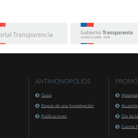
ANTIMONOPOLIOS
PROMO
Guías
Material
Etapas de una Investigación
Acuerdo
Publicaciones
Día de l
Cuenta P