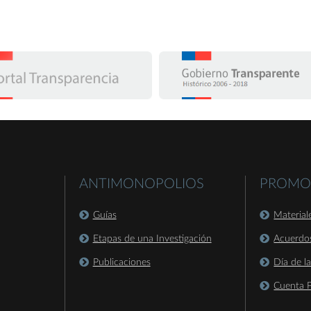
ANTIMONOPOLIOS
PROMO
Guías
Material
Etapas de una Investigación
Acuerdo
Publicaciones
Día de l
Cuenta P