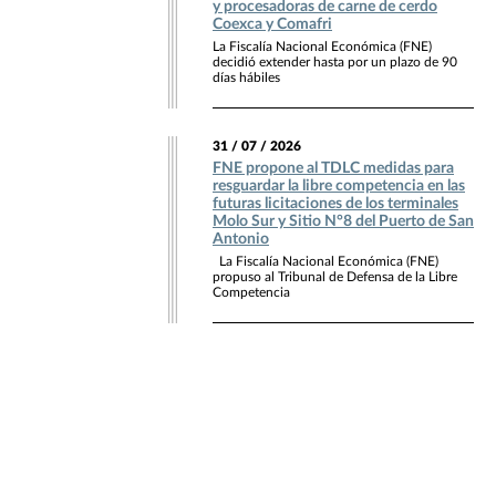
y procesadoras de carne de cerdo
Coexca y Comafri
La Fiscalía Nacional Económica (FNE)
decidió extender hasta por un plazo de 90
días hábiles
31 / 07 / 2026
FNE propone al TDLC medidas para
resguardar la libre competencia en las
futuras licitaciones de los terminales
Molo Sur y Sitio N°8 del Puerto de San
Antonio
La Fiscalía Nacional Económica (FNE)
propuso al Tribunal de Defensa de la Libre
Competencia