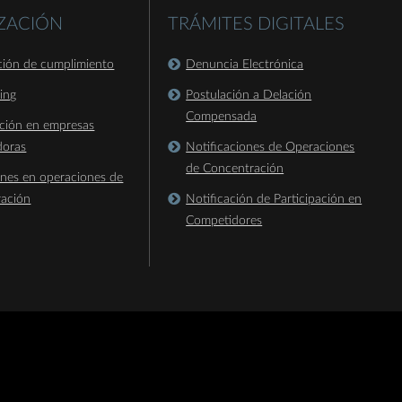
IZACIÓN
TRÁMITES DIGITALES
ación de cumplimiento
Denuncia Electrónica
king
Postulación a Delación
Compensada
ación en empresas
doras
Notificaciones de Operaciones
de Concentración
ones en operaciones de
ración
Notificación de Participación en
Competidores