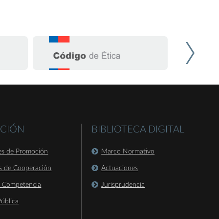
CIÓN
BIBLIOTECA DIGITAL
es de Promoción
Marco Normativo
s de Cooperación
Actuaciones
a Competencia
Jurisprudencia
ública