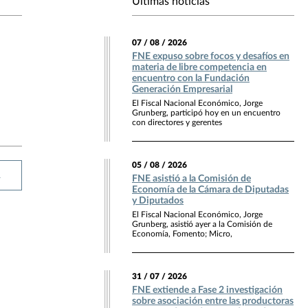
Últimas noticias
07 / 08 / 2026
FNE expuso sobre focos y desafíos en
materia de libre competencia en
encuentro con la Fundación
Generación Empresarial
El Fiscal Nacional Económico, Jorge
Grunberg, participó hoy en un encuentro
con directores y gerentes
05 / 08 / 2026
R
FNE asistió a la Comisión de
Economía de la Cámara de Diputadas
y Diputados
El Fiscal Nacional Económico, Jorge
Grunberg, asistió ayer a la Comisión de
Economía, Fomento; Micro,
31 / 07 / 2026
FNE extiende a Fase 2 investigación
sobre asociación entre las productoras