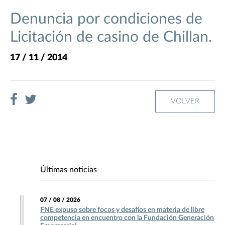
Denuncia por condiciones de
Licitación de casino de Chillan.
17 / 11 / 2014
VOLVER
Últimas noticias
07 / 08 / 2026
FNE expuso sobre focos y desafíos en materia de libre
competencia en encuentro con la Fundación Generación