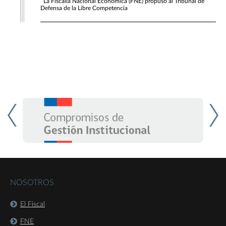
La Fiscalía Nacional Económica (FNE) propuso al Tribunal de
Defensa de la Libre Competencia
NOSOTROS
El Fiscal
FNE