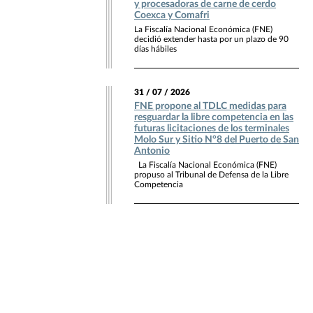
y procesadoras de carne de cerdo
Coexca y Comafri
La Fiscalía Nacional Económica (FNE)
decidió extender hasta por un plazo de 90
días hábiles
31 / 07 / 2026
FNE propone al TDLC medidas para
resguardar la libre competencia en las
futuras licitaciones de los terminales
Molo Sur y Sitio N°8 del Puerto de San
Antonio
La Fiscalía Nacional Económica (FNE)
propuso al Tribunal de Defensa de la Libre
Competencia