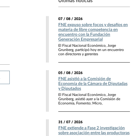
Últimas noticias
07 / 08 / 2026
FNE expuso sobre focos y desafíos en
materia de libre competencia en
encuentro con la Fundación
Generación Empresarial
El Fiscal Nacional Económico, Jorge
Grunberg, participó hoy en un encuentro
con directores y gerentes
05 / 08 / 2026
R
FNE asistió a la Comisión de
Economía de la Cámara de Diputadas
y Diputados
El Fiscal Nacional Económico, Jorge
Grunberg, asistió ayer a la Comisión de
Economía, Fomento; Micro,
31 / 07 / 2026
FNE extiende a Fase 2 investigación
sobre asociación entre las productoras