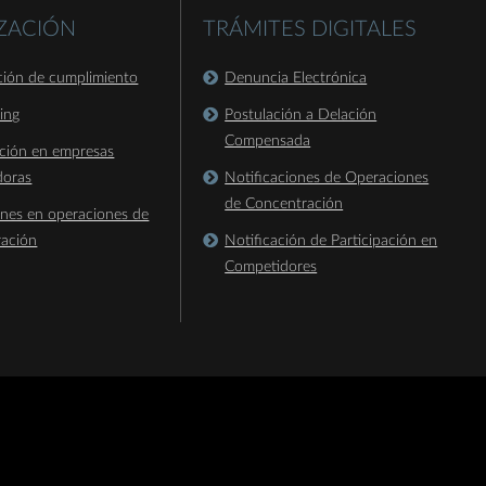
IZACIÓN
TRÁMITES DIGITALES
ación de cumplimiento
Denuncia Electrónica
king
Postulación a Delación
Compensada
ación en empresas
doras
Notificaciones de Operaciones
de Concentración
ones en operaciones de
ración
Notificación de Participación en
Competidores