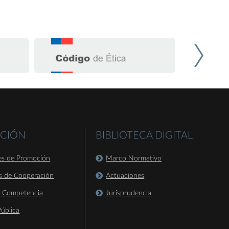
CIÓN
BIBLIOTECA DIGITAL
es de Promoción
Marco Normativo
s de Cooperación
Actuaciones
a Competencia
Jurisprudencia
ública