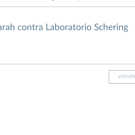
rah contra Laboratorio Schering
VOLVE