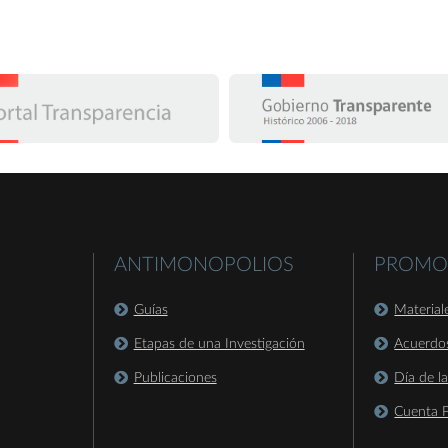
ANTIMONOPOLIOS
PROMO
Guías
Material
Etapas de una Investigación
Acuerdo
Publicaciones
Día de l
Cuenta P