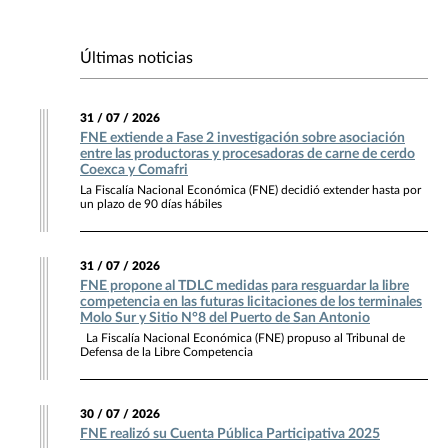
Últimas noticias
31 / 07 / 2026
FNE extiende a Fase 2 investigación sobre asociación
entre las productoras y procesadoras de carne de cerdo
Coexca y Comafri
La Fiscalía Nacional Económica (FNE) decidió extender hasta por
un plazo de 90 días hábiles
31 / 07 / 2026
FNE propone al TDLC medidas para resguardar la libre
competencia en las futuras licitaciones de los terminales
Molo Sur y Sitio N°8 del Puerto de San Antonio
La Fiscalía Nacional Económica (FNE) propuso al Tribunal de
Defensa de la Libre Competencia
30 / 07 / 2026
FNE realizó su Cuenta Pública Participativa 2025