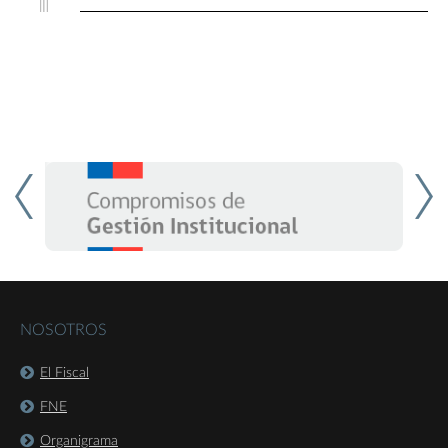
NOSOTROS
El Fiscal
FNE
Organigrama