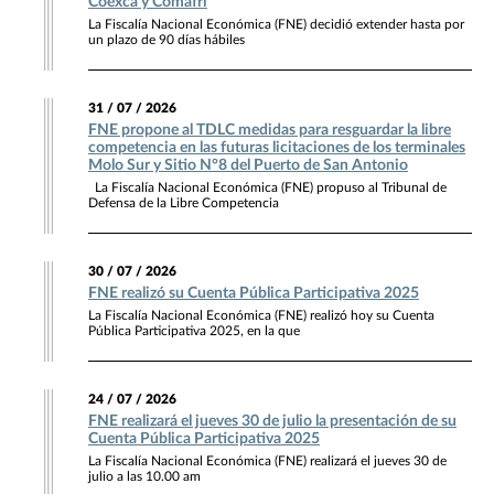
Coexca y Comafri
La Fiscalía Nacional Económica (FNE) decidió extender hasta por
un plazo de 90 días hábiles
31 / 07 / 2026
FNE propone al TDLC medidas para resguardar la libre
competencia en las futuras licitaciones de los terminales
Molo Sur y Sitio N°8 del Puerto de San Antonio
La Fiscalía Nacional Económica (FNE) propuso al Tribunal de
Defensa de la Libre Competencia
30 / 07 / 2026
FNE realizó su Cuenta Pública Participativa 2025
La Fiscalía Nacional Económica (FNE) realizó hoy su Cuenta
Pública Participativa 2025, en la que
24 / 07 / 2026
FNE realizará el jueves 30 de julio la presentación de su
Cuenta Pública Participativa 2025
La Fiscalía Nacional Económica (FNE) realizará el jueves 30 de
julio a las 10.00 am