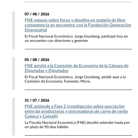
07 / 08 / 2026
FNE expuso sobre focos y desafíos en materia de libre
competencia en encuentro con la Fundación Generación
Empresarial
El Fiscal Nacional Económico, Jorge Grunberg, participó hoy en
un encuentro con directores y gerentes
05 / 08 / 2026
FNE asistió a la Comisión de Economía de la Cámara de
Diputadas y Diputados
El Fiscal Nacional Económico, Jorge Grunberg, asistió ayer a la
Comisión de Economía, Fomento; Micro,
31 / 07 / 2026
FNE extiende a Fase 2 investigación sobre asociación
entre las productoras y procesadoras de carne de cerdo
Coexca y Comafri
La Fiscalía Nacional Económica (FNE) decidió extender hasta por
un plazo de 90 días hábiles