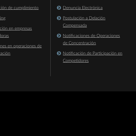
ación de cumplimiento
Denuncia Electrónica
king
Postulación a Delación
Compensada
ación en empresas
doras
Notificaciones de Operaciones
de Concentración
ones en operaciones de
ración
Notificación de Participación en
Competidores