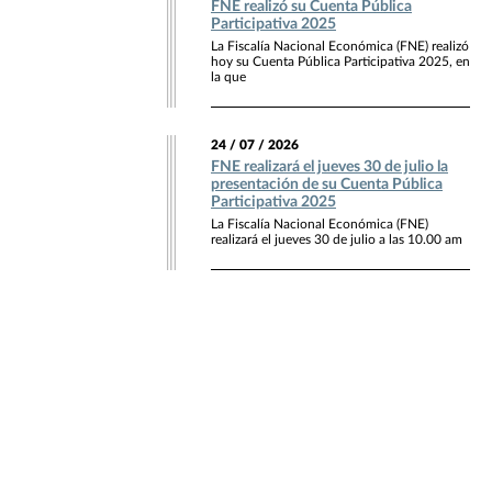
FNE realizó su Cuenta Pública
Participativa 2025
La Fiscalía Nacional Económica (FNE) realizó
hoy su Cuenta Pública Participativa 2025, en
la que
24 / 07 / 2026
FNE realizará el jueves 30 de julio la
presentación de su Cuenta Pública
Participativa 2025
La Fiscalía Nacional Económica (FNE)
realizará el jueves 30 de julio a las 10.00 am