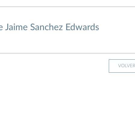
e Jaime Sanchez Edwards
VOLVE