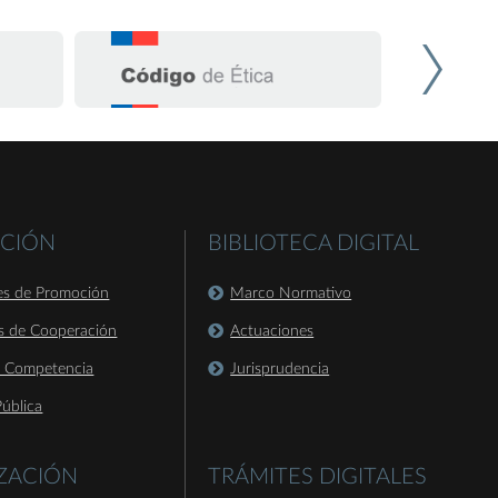
CIÓN
BIBLIOTECA DIGITAL
es de Promoción
Marco Normativo
s de Cooperación
Actuaciones
a Competencia
Jurisprudencia
ública
IZACIÓN
TRÁMITES DIGITALES