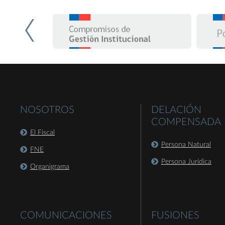
NOSOTROS
DELACIÓN
COMPENSADA
El Fiscal
Persona Natural
FNE
Persona Jurídica
Organigrama
COMUNICACIONES
FUSIONES