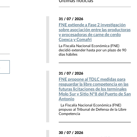
Últimas noticias
31 / 07 / 2026
FNE extiende a Fase 2 investigación
sobre asociación entre las productoras
y procesadoras de carne de cerdo
Coexca y Comafri
La Fiscalía Nacional Económica (FNE)
decidió extender hasta por un plazo de 90
días hábiles
R
31 / 07 / 2026
FNE propone al TDLC medidas para
resguardar la libre competencia en las
futuras licitaciones de los terminales
Molo Sur y Sitio N°8 del Puerto de San
Antonio
La Fiscalía Nacional Económica (FNE)
propuso al Tribunal de Defensa de la Libre
Competencia
30 / 07 / 2026