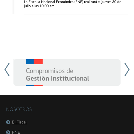
La Fiscalía Nacional Económica (FNE) realizará el jueves 30 de
julio a las 10.00 am
NOSOTROS
El Fiscal
FNE