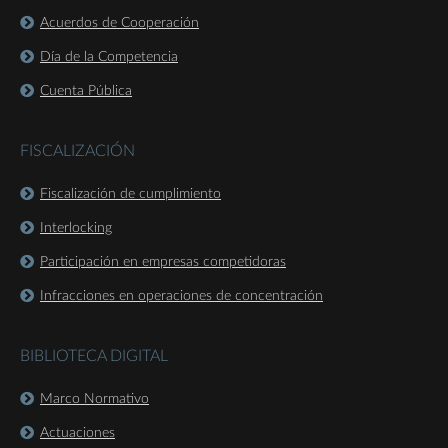
Acuerdos de Cooperación
Día de la Competencia
Cuenta Pública
FISCALIZACIÓN
Fiscalización de cumplimiento
Interlocking
Participación en empresas competidoras
Infracciones en operaciones de concentración
BIBLIOTECA DIGITAL
Marco Normativo
Actuaciones