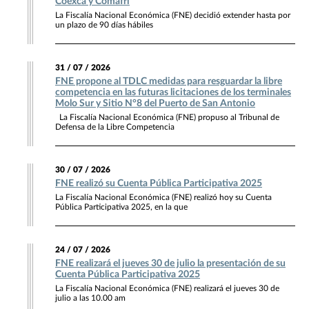
Coexca y Comafri
La Fiscalía Nacional Económica (FNE) decidió extender hasta por
un plazo de 90 días hábiles
31 / 07 / 2026
FNE propone al TDLC medidas para resguardar la libre
competencia en las futuras licitaciones de los terminales
Molo Sur y Sitio N°8 del Puerto de San Antonio
La Fiscalía Nacional Económica (FNE) propuso al Tribunal de
Defensa de la Libre Competencia
30 / 07 / 2026
FNE realizó su Cuenta Pública Participativa 2025
La Fiscalía Nacional Económica (FNE) realizó hoy su Cuenta
Pública Participativa 2025, en la que
24 / 07 / 2026
FNE realizará el jueves 30 de julio la presentación de su
Cuenta Pública Participativa 2025
La Fiscalía Nacional Económica (FNE) realizará el jueves 30 de
julio a las 10.00 am