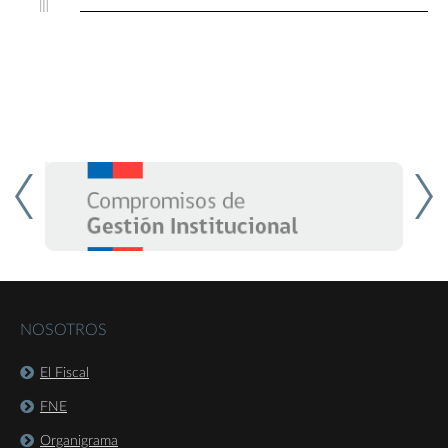
NOSOTROS
El Fiscal
FNE
Organigrama