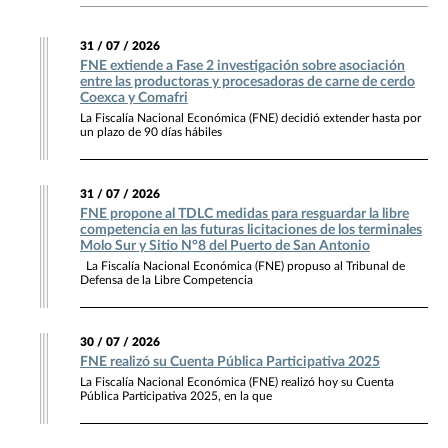
31 / 07 / 2026
FNE extiende a Fase 2 investigación sobre asociación
entre las productoras y procesadoras de carne de cerdo
Coexca y Comafri
La Fiscalía Nacional Económica (FNE) decidió extender hasta por
un plazo de 90 días hábiles
31 / 07 / 2026
FNE propone al TDLC medidas para resguardar la libre
competencia en las futuras licitaciones de los terminales
Molo Sur y Sitio N°8 del Puerto de San Antonio
La Fiscalía Nacional Económica (FNE) propuso al Tribunal de
Defensa de la Libre Competencia
30 / 07 / 2026
FNE realizó su Cuenta Pública Participativa 2025
La Fiscalía Nacional Económica (FNE) realizó hoy su Cuenta
Pública Participativa 2025, en la que