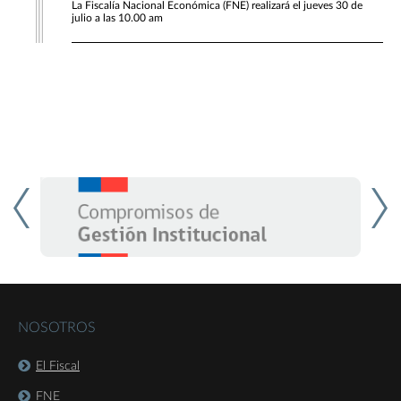
La Fiscalía Nacional Económica (FNE) realizará el jueves 30 de
julio a las 10.00 am
NOSOTROS
El Fiscal
FNE