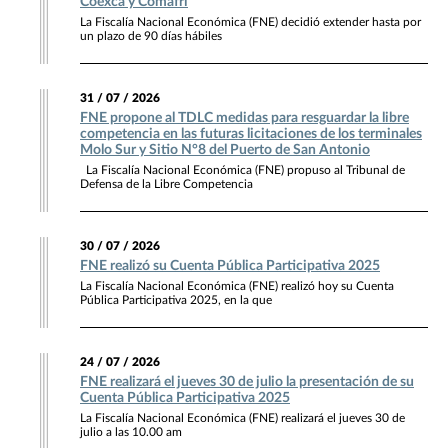
Coexca y Comafri
La Fiscalía Nacional Económica (FNE) decidió extender hasta por
un plazo de 90 días hábiles
31 / 07 / 2026
FNE propone al TDLC medidas para resguardar la libre
competencia en las futuras licitaciones de los terminales
Molo Sur y Sitio N°8 del Puerto de San Antonio
La Fiscalía Nacional Económica (FNE) propuso al Tribunal de
Defensa de la Libre Competencia
30 / 07 / 2026
FNE realizó su Cuenta Pública Participativa 2025
La Fiscalía Nacional Económica (FNE) realizó hoy su Cuenta
Pública Participativa 2025, en la que
24 / 07 / 2026
FNE realizará el jueves 30 de julio la presentación de su
Cuenta Pública Participativa 2025
La Fiscalía Nacional Económica (FNE) realizará el jueves 30 de
julio a las 10.00 am