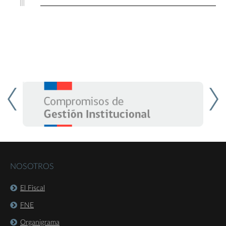
NOSOTROS
El Fiscal
FNE
Organigrama