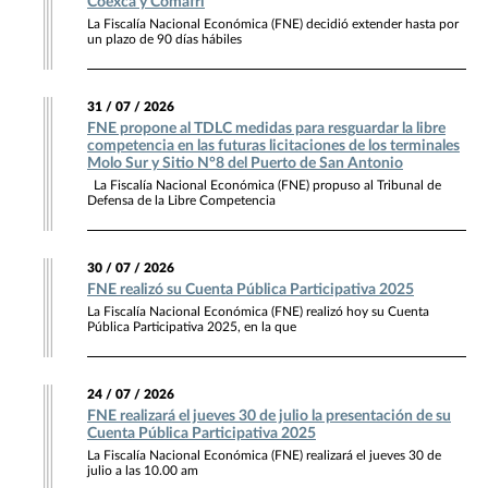
Coexca y Comafri
La Fiscalía Nacional Económica (FNE) decidió extender hasta por
un plazo de 90 días hábiles
31 / 07 / 2026
FNE propone al TDLC medidas para resguardar la libre
competencia en las futuras licitaciones de los terminales
Molo Sur y Sitio N°8 del Puerto de San Antonio
La Fiscalía Nacional Económica (FNE) propuso al Tribunal de
Defensa de la Libre Competencia
30 / 07 / 2026
FNE realizó su Cuenta Pública Participativa 2025
La Fiscalía Nacional Económica (FNE) realizó hoy su Cuenta
Pública Participativa 2025, en la que
24 / 07 / 2026
FNE realizará el jueves 30 de julio la presentación de su
Cuenta Pública Participativa 2025
La Fiscalía Nacional Económica (FNE) realizará el jueves 30 de
julio a las 10.00 am