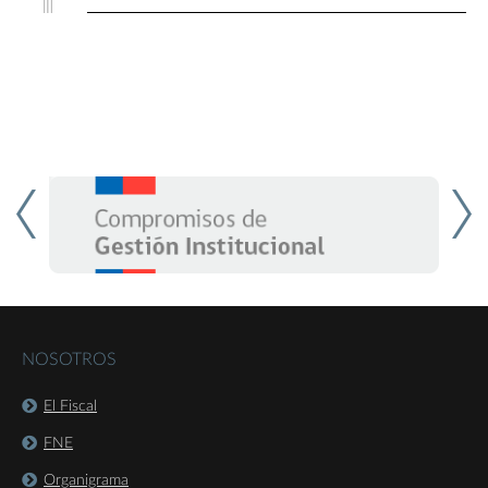
NOSOTROS
El Fiscal
FNE
Organigrama