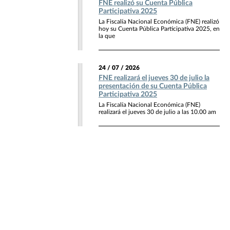
FNE realizó su Cuenta Pública
Participativa 2025
La Fiscalía Nacional Económica (FNE) realizó
hoy su Cuenta Pública Participativa 2025, en
la que
24 / 07 / 2026
FNE realizará el jueves 30 de julio la
presentación de su Cuenta Pública
Participativa 2025
La Fiscalía Nacional Económica (FNE)
realizará el jueves 30 de julio a las 10.00 am