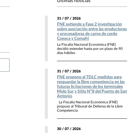
Últimas noticias
31 / 07 / 2026
FNE extiende a Fase 2 investigación
sobre asociación entre las productoras
y procesadoras de carne de cerdo
Coexca y Comafri
La Fiscalía Nacional Económica (FNE)
decidió extender hasta por un plazo de 90
días hábiles
R
31 / 07 / 2026
FNE propone al TDLC medidas para
resguardar la libre competencia en las
futuras licitaciones de los terminales
Molo Sur y Sitio N°8 del Puerto de San
Antonio
La Fiscalía Nacional Económica (FNE)
propuso al Tribunal de Defensa de la Libre
Competencia
30 / 07 / 2026