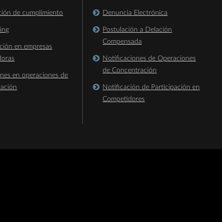
ación de cumplimiento
Denuncia Electrónica
king
Postulación a Delación
Compensada
ación en empresas
doras
Notificaciones de Operaciones
de Concentración
ones en operaciones de
ración
Notificación de Participación en
Competidores