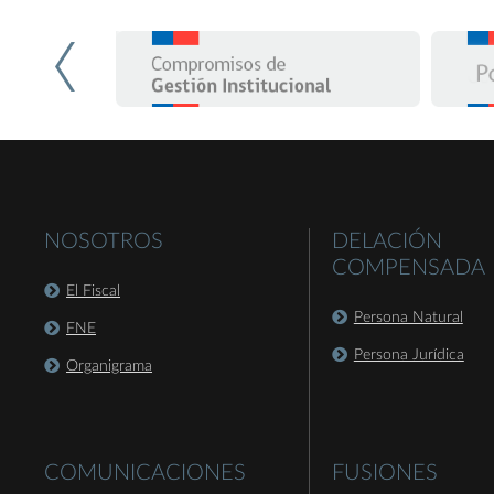
NOSOTROS
DELACIÓN
COMPENSADA
El Fiscal
Persona Natural
FNE
Persona Jurídica
Organigrama
COMUNICACIONES
FUSIONES