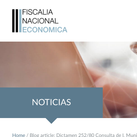
NOTICIAS
Home
/ Blog article: Dictamen 252/80 Consulta de I. Mun