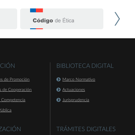
CIÓN
BIBLIOTECA DIGITAL
es de Promoción
Marco Normativo
s de Cooperación
Actuaciones
a Competencia
Jurisprudencia
ública
IZACIÓN
TRÁMITES DIGITALES