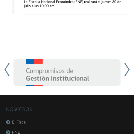
La Fiscalía Nacional Económica (FNE) realizará el jueves 30 de
julio a las 10.00 am
NOSOTROS
El Fiscal
FNE