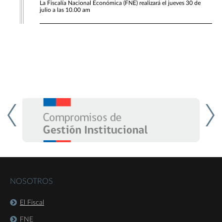
La Fiscalía Nacional Económica (FNE) realizará el jueves 30 de
julio a las 10.00 am
NOSOTROS
El Fiscal
FNE