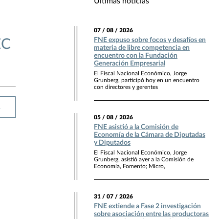
Últimas noticias
07 / 08 / 2026
FNE expuso sobre focos y desafíos en
EC
materia de libre competencia en
encuentro con la Fundación
Generación Empresarial
El Fiscal Nacional Económico, Jorge
Grunberg, participó hoy en un encuentro
con directores y gerentes
R
05 / 08 / 2026
FNE asistió a la Comisión de
Economía de la Cámara de Diputadas
y Diputados
El Fiscal Nacional Económico, Jorge
Grunberg, asistió ayer a la Comisión de
Economía, Fomento; Micro,
31 / 07 / 2026
FNE extiende a Fase 2 investigación
sobre asociación entre las productoras