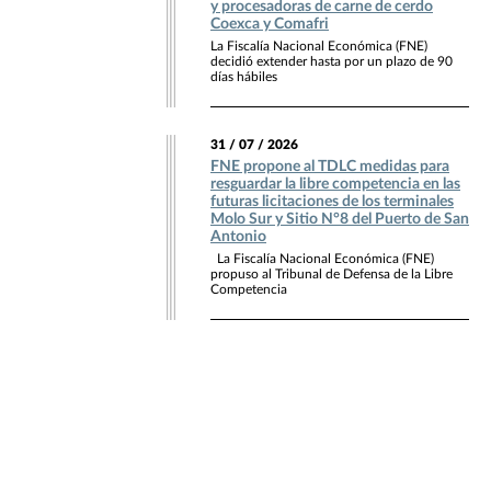
y procesadoras de carne de cerdo
Coexca y Comafri
La Fiscalía Nacional Económica (FNE)
decidió extender hasta por un plazo de 90
días hábiles
31 / 07 / 2026
FNE propone al TDLC medidas para
resguardar la libre competencia en las
futuras licitaciones de los terminales
Molo Sur y Sitio N°8 del Puerto de San
Antonio
La Fiscalía Nacional Económica (FNE)
propuso al Tribunal de Defensa de la Libre
Competencia