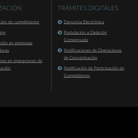
IZACIÓN
TRÁMITES DIGITALES
ación de cumplimiento
Denuncia Electrónica
king
Postulación a Delación
Compensada
ación en empresas
doras
Notificaciones de Operaciones
de Concentración
ones en operaciones de
ración
Notificación de Participación en
Competidores