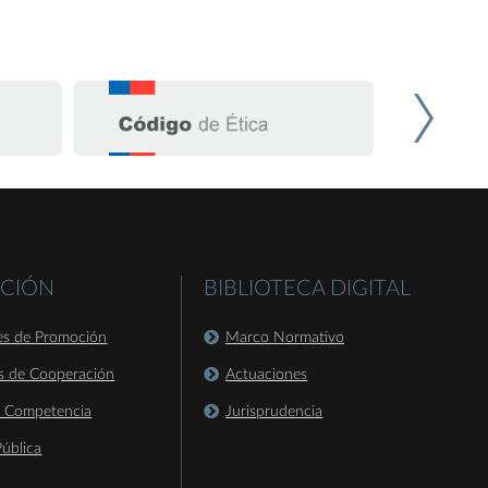
CIÓN
BIBLIOTECA DIGITAL
es de Promoción
Marco Normativo
s de Cooperación
Actuaciones
a Competencia
Jurisprudencia
ública