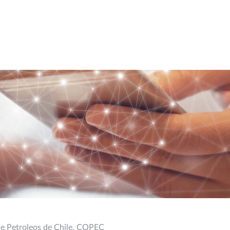
de Petroleos de Chile, COPEC