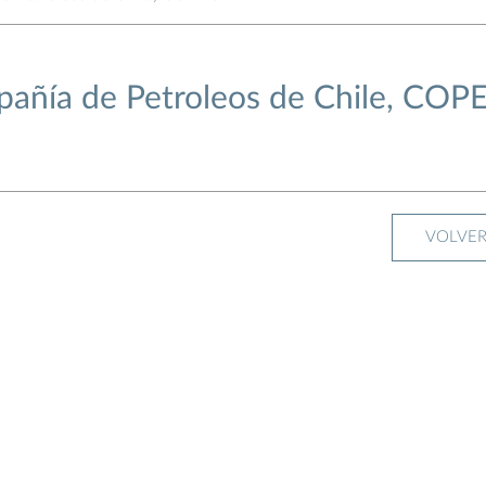
añía de Petroleos de Chile, COP
VOLVE