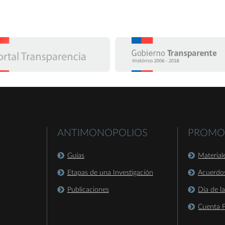
ANTIMONOPOLIOS
PROMO
Guías
Material
Etapas de una Investigación
Acuerdo
Publicaciones
Día de l
Cuenta P