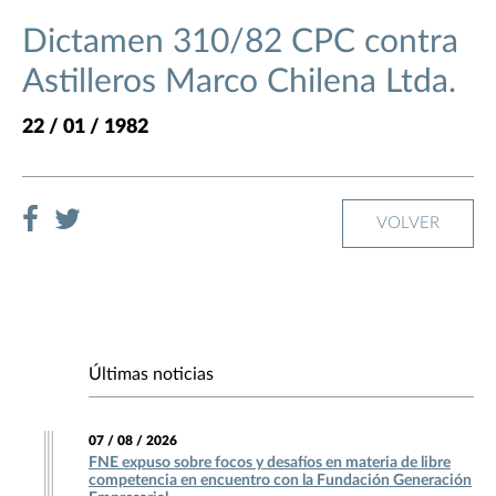
Dictamen 310/82 CPC contra
Astilleros Marco Chilena Ltda.
22 / 01 / 1982
VOLVER
Últimas noticias
07 / 08 / 2026
FNE expuso sobre focos y desafíos en materia de libre
competencia en encuentro con la Fundación Generación