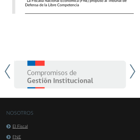
La Fiscalía Nacional Económica (FNE) propuso al Tribunal de
Defensa de la Libre Competencia
NOSOTROS
El Fiscal
FNE