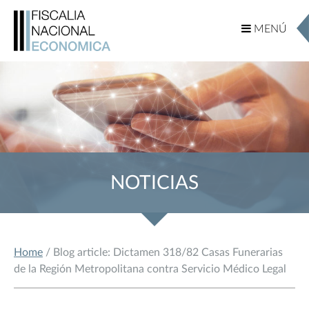
MENÚ
MENÚ
NOTICIAS
Home
/ Blog article: Dictamen 318/82 Casas Funerarias
de la Región Metropolitana contra Servicio Médico Legal