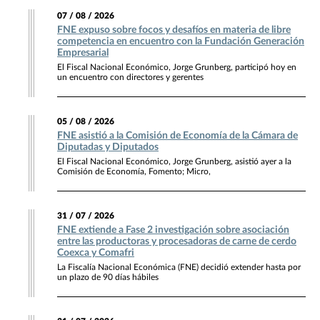
07 / 08 / 2026
FNE expuso sobre focos y desafíos en materia de libre
competencia en encuentro con la Fundación Generación
Empresarial
El Fiscal Nacional Económico, Jorge Grunberg, participó hoy en
un encuentro con directores y gerentes
05 / 08 / 2026
FNE asistió a la Comisión de Economía de la Cámara de
Diputadas y Diputados
El Fiscal Nacional Económico, Jorge Grunberg, asistió ayer a la
Comisión de Economía, Fomento; Micro,
31 / 07 / 2026
FNE extiende a Fase 2 investigación sobre asociación
entre las productoras y procesadoras de carne de cerdo
Coexca y Comafri
La Fiscalía Nacional Económica (FNE) decidió extender hasta por
un plazo de 90 días hábiles