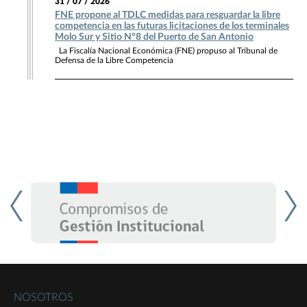
31 / 07 / 2026
FNE propone al TDLC medidas para resguardar la libre
competencia en las futuras licitaciones de los terminales
Molo Sur y Sitio N°8 del Puerto de San Antonio
La Fiscalía Nacional Económica (FNE) propuso al Tribunal de
Defensa de la Libre Competencia
NOSOTROS