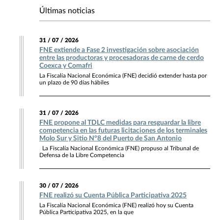
Últimas noticias
31 / 07 / 2026
FNE extiende a Fase 2 investigación sobre asociación
entre las productoras y procesadoras de carne de cerdo
Coexca y Comafri
La Fiscalía Nacional Económica (FNE) decidió extender hasta por
un plazo de 90 días hábiles
31 / 07 / 2026
FNE propone al TDLC medidas para resguardar la libre
competencia en las futuras licitaciones de los terminales
Molo Sur y Sitio N°8 del Puerto de San Antonio
La Fiscalía Nacional Económica (FNE) propuso al Tribunal de
Defensa de la Libre Competencia
30 / 07 / 2026
FNE realizó su Cuenta Pública Participativa 2025
La Fiscalía Nacional Económica (FNE) realizó hoy su Cuenta
Pública Participativa 2025, en la que