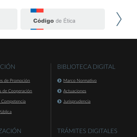
CIÓN
BIBLIOTECA DIGITAL
es de Promoción
Marco Normativo
s de Cooperación
Actuaciones
a Competencia
Jurisprudencia
ública
IZACIÓN
TRÁMITES DIGITALES