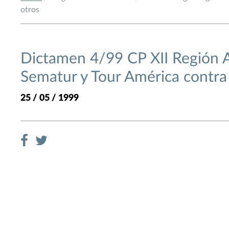
otros
Dictamen 4/99 CP XII Región A
Sematur y Tour América contra 
25 / 05 / 1999