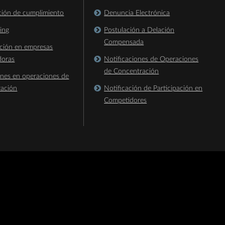
ación de cumplimiento
Denuncia Electrónica
king
Postulación a Delación
Compensada
ación en empresas
doras
Notificaciones de Operaciones
de Concentración
ones en operaciones de
ración
Notificación de Participación en
Competidores