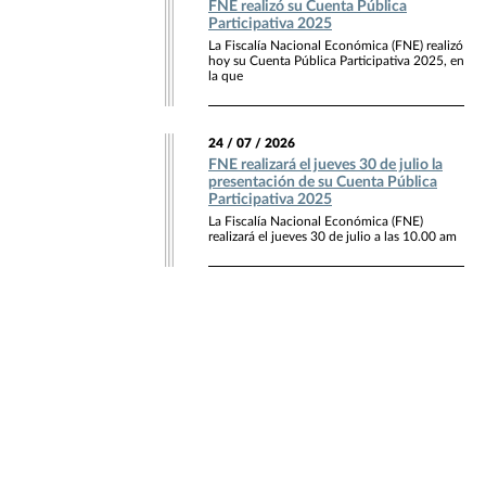
FNE realizó su Cuenta Pública
Participativa 2025
La Fiscalía Nacional Económica (FNE) realizó
hoy su Cuenta Pública Participativa 2025, en
la que
24 / 07 / 2026
FNE realizará el jueves 30 de julio la
presentación de su Cuenta Pública
Participativa 2025
La Fiscalía Nacional Económica (FNE)
realizará el jueves 30 de julio a las 10.00 am