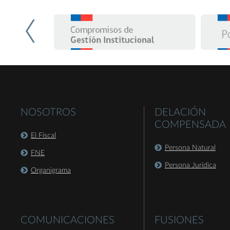
NOSOTROS
DELACIÓN
COMPENSADA
El Fiscal
Persona Natural
FNE
Persona Jurídica
Organigrama
COMUNICACIONES
FUSIONES