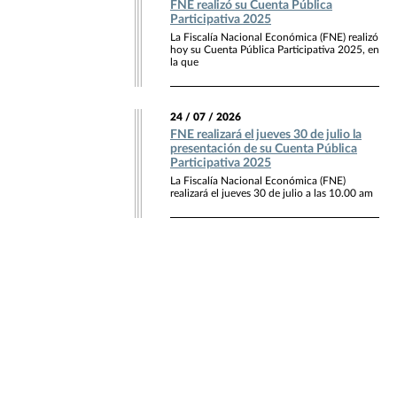
FNE realizó su Cuenta Pública
Participativa 2025
La Fiscalía Nacional Económica (FNE) realizó
hoy su Cuenta Pública Participativa 2025, en
la que
24 / 07 / 2026
FNE realizará el jueves 30 de julio la
presentación de su Cuenta Pública
Participativa 2025
La Fiscalía Nacional Económica (FNE)
realizará el jueves 30 de julio a las 10.00 am