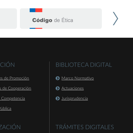
CIÓN
BIBLIOTECA DIGITAL
es de Promoción
Marco Normativo
s de Cooperación
Actuaciones
a Competencia
Jurisprudencia
ública
IZACIÓN
TRÁMITES DIGITALES