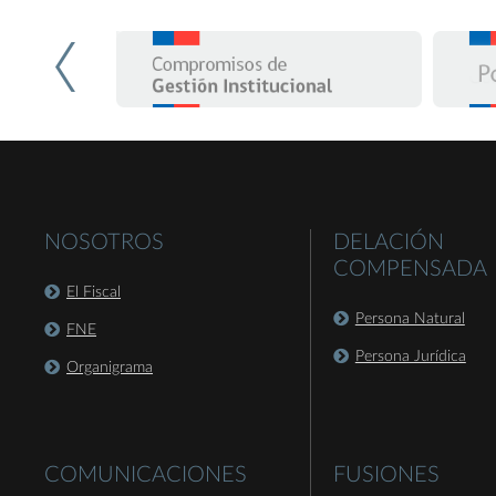
NOSOTROS
DELACIÓN
COMPENSADA
El Fiscal
Persona Natural
FNE
Persona Jurídica
Organigrama
COMUNICACIONES
FUSIONES