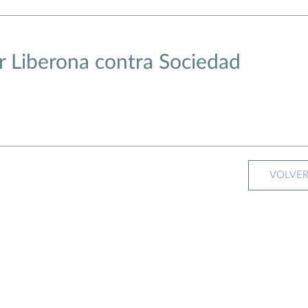
 Liberona contra Sociedad
.
VOLVE