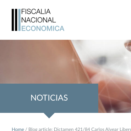
NOTICIAS
Home
/ Blog article: Dictamen 421/84 Carlos Alvear Libe