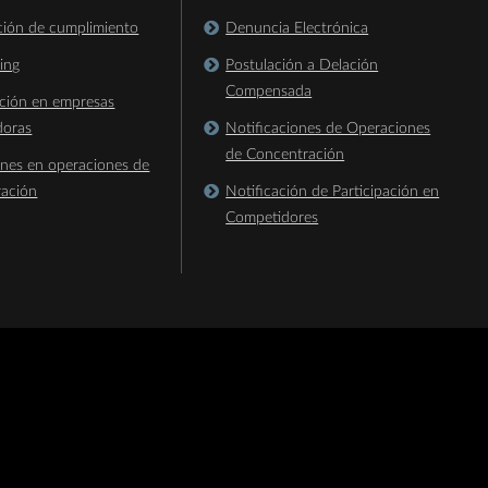
ación de cumplimiento
Denuncia Electrónica
king
Postulación a Delación
Compensada
ación en empresas
doras
Notificaciones de Operaciones
de Concentración
ones en operaciones de
ración
Notificación de Participación en
Competidores