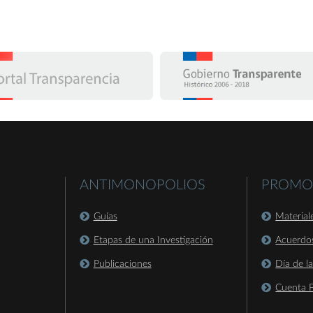
ANTIMONOPOLIOS
PROMO
Guías
Material
Etapas de una Investigación
Acuerdo
Publicaciones
Día de l
Cuenta P