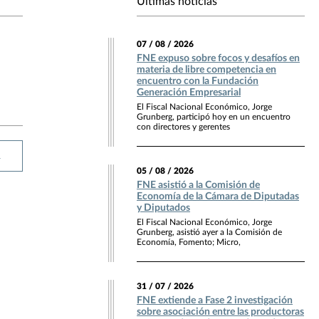
Últimas noticias
07 / 08 / 2026
FNE expuso sobre focos y desafíos en
materia de libre competencia en
encuentro con la Fundación
Generación Empresarial
El Fiscal Nacional Económico, Jorge
Grunberg, participó hoy en un encuentro
con directores y gerentes
R
05 / 08 / 2026
FNE asistió a la Comisión de
Economía de la Cámara de Diputadas
y Diputados
El Fiscal Nacional Económico, Jorge
Grunberg, asistió ayer a la Comisión de
Economía, Fomento; Micro,
31 / 07 / 2026
FNE extiende a Fase 2 investigación
sobre asociación entre las productoras