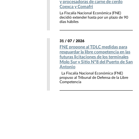
y procesadoras de carne de cerdo
Coexca y Comafri
La Fiscalía Nacional Económica (FNE)
decidió extender hasta por un plazo de 90
días hábiles
31 / 07 / 2026
FNE propone al TDLC medidas para
resguardar la libre competencia en las
futuras licitaciones de los terminales
Molo Sur y Sitio N°8 del Puerto de San
Antonio
La Fiscalía Nacional Económica (FNE)
propuso al Tribunal de Defensa de la Libre
Competencia