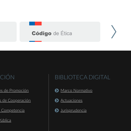
CIÓN
BIBLIOTECA DIGITAL
es de Promoción
Marco Normativo
s de Cooperación
Actuaciones
a Competencia
Jurisprudencia
ública