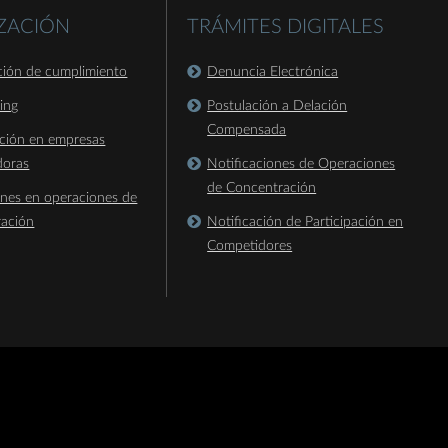
IZACIÓN
TRÁMITES DIGITALES
ación de cumplimiento
Denuncia Electrónica
king
Postulación a Delación
Compensada
ación en empresas
doras
Notificaciones de Operaciones
de Concentración
ones en operaciones de
ración
Notificación de Participación en
Competidores