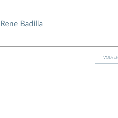
Rene Badilla
VOLVE