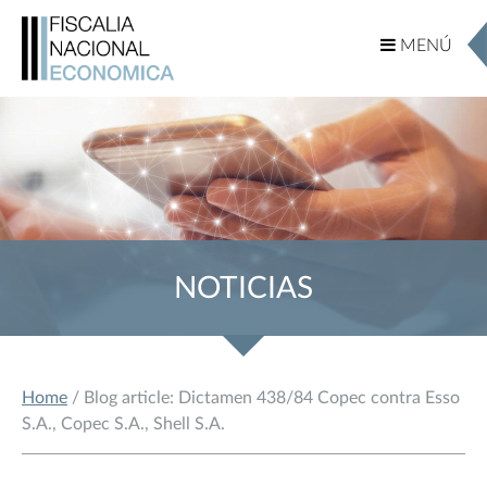
MENÚ
MENÚ
NOTICIAS
Home
/ Blog article: Dictamen 438/84 Copec contra Esso
S.A., Copec S.A., Shell S.A.