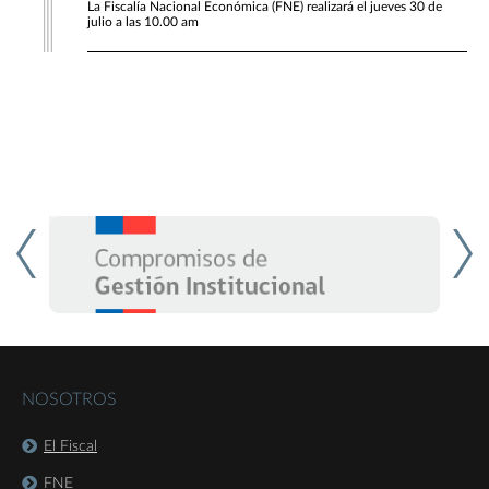
La Fiscalía Nacional Económica (FNE) realizará el jueves 30 de
julio a las 10.00 am
NOSOTROS
El Fiscal
FNE