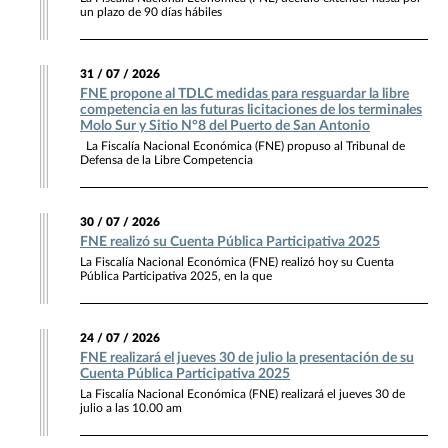
un plazo de 90 días hábiles
31 / 07 / 2026
FNE propone al TDLC medidas para resguardar la libre
competencia en las futuras licitaciones de los terminales
Molo Sur y Sitio N°8 del Puerto de San Antonio
La Fiscalía Nacional Económica (FNE) propuso al Tribunal de
Defensa de la Libre Competencia
30 / 07 / 2026
FNE realizó su Cuenta Pública Participativa 2025
La Fiscalía Nacional Económica (FNE) realizó hoy su Cuenta
Pública Participativa 2025, en la que
24 / 07 / 2026
FNE realizará el jueves 30 de julio la presentación de su
Cuenta Pública Participativa 2025
La Fiscalía Nacional Económica (FNE) realizará el jueves 30 de
julio a las 10.00 am