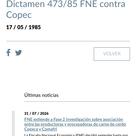
Dictamen 473/85 FNE contra
Copec
17 / 05 / 1985
VOLVER
Últimas noticias
31 / 07 / 2026
FNE extiende a Fase 2 investigación sobre asociación
entre las productoras y procesadoras de carne de cerdo
Coexca y Comafri
La Fiscalía Nacional Económica (FNE) decidió extender hasta por