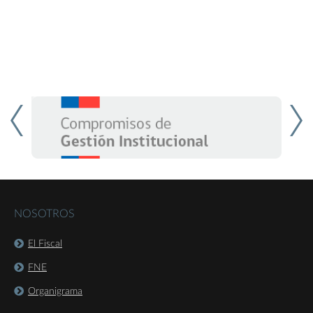
NOSOTROS
El Fiscal
FNE
Organigrama