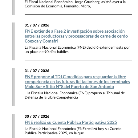
El Fiscal Nacional Económico, Jorge Grunberg, asistió ayer a la
Comisión de Economía, Fomento; Micro,
31 / 07 / 2026
FNE extiende a Fase 2 investigación sobre asociación
entre las productoras y procesadoras de carne de cerdo
Coexca y Comafri
La Fiscalía Nacional Económica (FNE) decidió extender hasta por
un plazo de 90 días hábiles
31 / 07 / 2026
FNE propone al TDLC medidas para resguardar la libre
competencia en las futuras licitaciones de los terminales
Molo Sur y Sitio N°8 del Puerto de San Antonio
La Fiscalía Nacional Económica (FNE) propuso al Tribunal de
Defensa de la Libre Competencia
30 / 07 / 2026
FNE realizó su Cuenta Pública Participativa 2025
La Fiscalía Nacional Económica (FNE) realizó hoy su Cuenta
Pública Participativa 2025, en la que