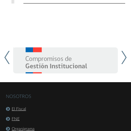
NOSOTROS
El Fiscal
FNE
Organigrama