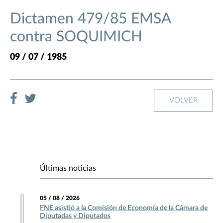
Dictamen 479/85 EMSA
contra SOQUIMICH
09 / 07 / 1985
VOLVER
Últimas noticias
05 / 08 / 2026
FNE asistió a la Comisión de Economía de la Cámara de
Diputadas y Diputados